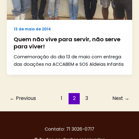
13 de maio de 2014
Quem não vive para servir, não serve
para viver!
Comemoração do dia 13 de maio com entrega
das doações na ACCABEM e SOS Aldeias Infantis
←
Previous
1
2
3
Next
→
Contato: 71 3026-0717