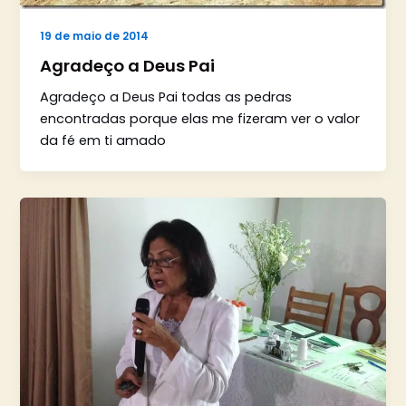
19 de maio de 2014
Agradeço a Deus Pai
Agradeço a Deus Pai todas as pedras
encontradas porque elas me fizeram ver o valor
da fé em ti amado