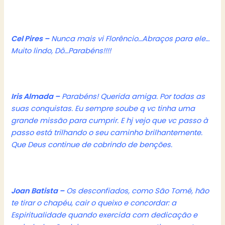
Cel Pires –
Nunca mais vi Florêncio…Abraços para ele…
Muito lindo, Dô…Parabéns!!!!
Iris Almada –
Parabéns! Querida amiga. Por todas as
suas conquistas. Eu sempre soube q vc tinha uma
grande missão para cumprir. E hj vejo que vc passo à
passo está trilhando o seu caminho brilhantemente.
Que Deus continue de cobrindo de benções.
Joan Batista –
Os desconfiados, como São Tomé, hão
te tirar o chapéu, cair o queixo e concordar: a
Espiritualidade quando exercida com dedicação e