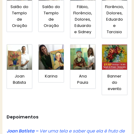
Salão do
Salão do
Fábio,
Florêncio,
Templo
Templo
Florêncio,
Dolores,
de
de
Dolores,
Eduardo
Oração
Oração
Eduardo
e
e Sidney
Tarcisio
Joan
Karina
Ana
Banner
Batista
Paula
do
evento
Depoimentos
Joan Batista –
Ver uma tela e saber que ela é fruto de