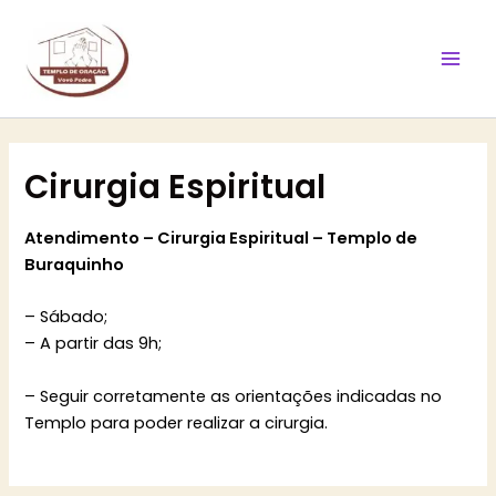
Ir
Mai
para
Men
o
conteúdo
Cirurgia Espiritual
Atendimento – Cirurgia Espiritual – Templo de
Buraquinho
– Sábado;
– A partir das 9h;
– Seguir corretamente as orientações indicadas no
Templo para poder realizar a cirurgia.