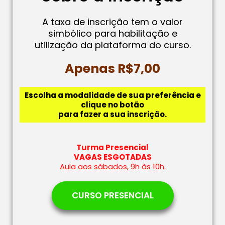
A taxa de inscrição tem o valor
simbólico para habilitação e
utilização da plataforma do curso.
Apenas R$7,00
Escolha a modalidade de sua preferência e
clique no botão
para fazer a sua inscrição.
Turma Presencial
VAGAS ESGOTADAS
Aula aos sábados, 9h às 10h.
CURSO PRESENCIAL