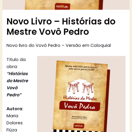
Novo Livro – Histórias do
Mestre Vovô Pedro
Novo livro do Vovô Pedro – Versão em Coloquial
Título da
obra:
“Histórias
do Mestre
Vovô
Pedro”
Autora:
Maria
Dolores
Fiúza