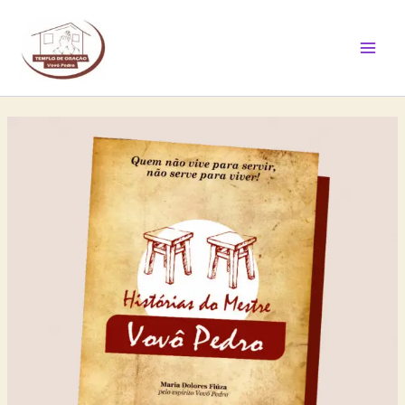
Ir
Mai
para
Men
o
conteúdo