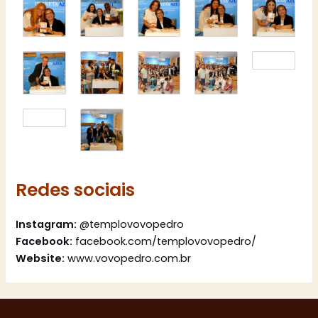
Redes sociais
Instagram:
@templovovopedro
Facebook:
facebook.com/templovovopedro/
Website:
www.vovopedro.com.br