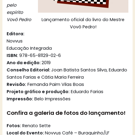
pelo
espírito
Vovô Pedro
Lançamento oficial do livro do Mestre
Vovô Pedro!
Editora:
Novvus
Educação Integrada
ISBN:
978-65-81129-02-6
Ano da edição:
2019
Conselho Editorial:
Joan Batista Santos Silva, Eduardo
Santos Farias e Cátia Maria Ferreira
Revisão:
Fernanda Paim Vilas Boas
Projeto gráfico e produção:
Eduardo Farias
Impressão:
Belo Impressões
Confira a galeria de fotos do lançamento!
Fotos:
Renato Sette
Local do Evento:
Novvus Café – Buraquinho/LF