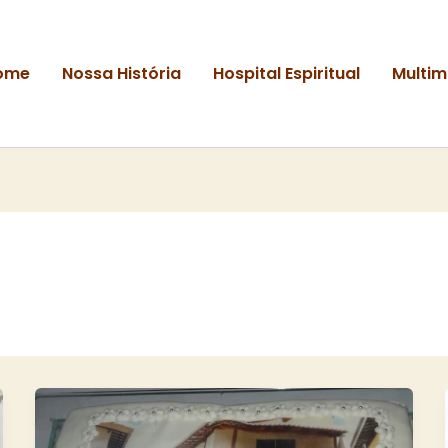
ome
Nossa História
Hospital Espiritual
Multim