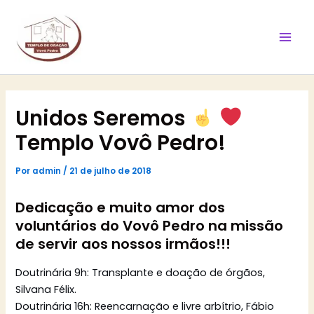
Ir
Mai
para
Men
o
conteúdo
Unidos Seremos
Templo Vovô Pedro!
Por
admin
/
21 de julho de 2018
Dedicação e muito amor dos
voluntários do Vovô Pedro na missão
de servir aos nossos irmãos!!!
Doutrinária 9h: Transplante e doação de órgãos,
Silvana Félix.
Doutrinária 16h: Reencarnação e livre arbítrio, Fábio