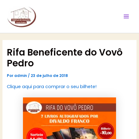
Ir
Mai
para
Men
o
conteúdo
Rifa Beneficente do Vovô
Pedro
Por
admin
/
23 de julho de 2018
Clique aqui para comprar o seu bilhete!