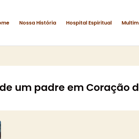
ome
Nossa História
Hospital Espiritual
Multim
o de um padre em Coração 