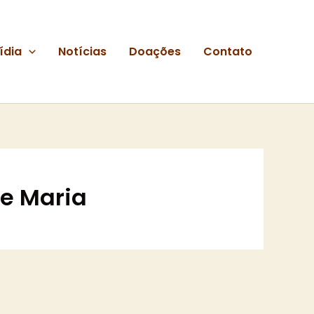
ídia
Notícias
Doações
Contato
de Maria