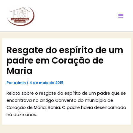
Ir
Mai
para
Men
o
conteúdo
Resgate do espírito de um
padre em Coração de
Maria
Por
admin
/
4 de maio de 2015
Relato sobre o resgate do espírito de um padre que se
encontrava no antigo Convento do município de
Coração de Maria, Bahia. O padre havia desencarnado
há doze anos.