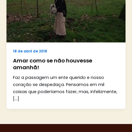
18 de abril de 2018
Amar como se não houvesse
amanhã!
Faz a passagem um ente querido e nosso
coração se despedaça. Pensamos em mil
coisas que poderíamos fazer, mas, infelizmente,
[…]