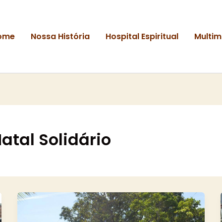
ome
Nossa História
Hospital Espiritual
Multim
tal Solidário