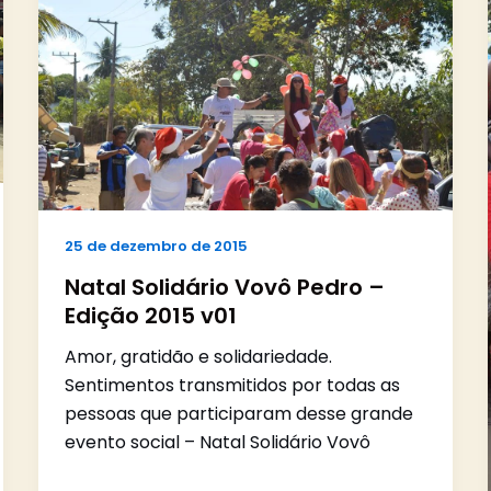
25 de dezembro de 2015
Natal Solidário Vovô Pedro –
Edição 2015 v01
Amor, gratidão e solidariedade.
Sentimentos transmitidos por todas as
pessoas que participaram desse grande
evento social – Natal Solidário Vovô