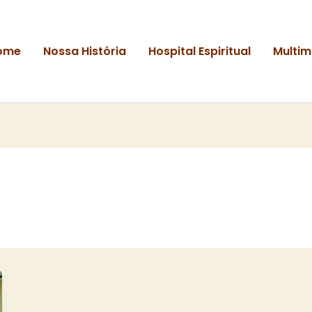
ome
Nossa História
Hospital Espiritual
Multim