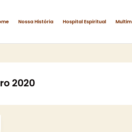
ome
Nossa História
Hospital Espiritual
Multim
ro 2020