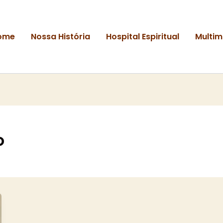
ome
Nossa História
Hospital Espiritual
Multim
o