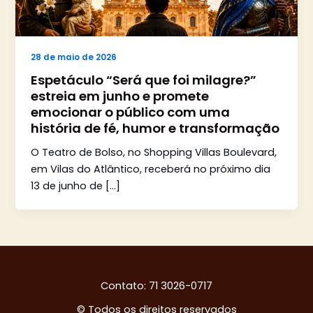
28 de maio de 2026
Espetáculo “Será que foi milagre?”
estreia em junho e promete
emocionar o público com uma
história de fé, humor e transformação
O Teatro de Bolso, no Shopping Villas Boulevard,
em Vilas do Atlântico, receberá no próximo dia
13 de junho de […]
Contato: 71 3026-0717
© Todos os direitos reservados