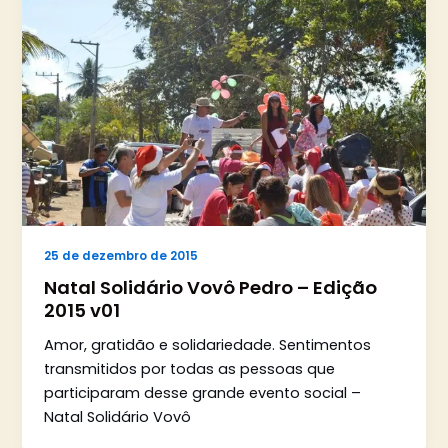
25 de dezembro de 2015
Natal Solidário Vovô Pedro – Edição
2015 v01
Amor, gratidão e solidariedade. Sentimentos
transmitidos por todas as pessoas que
participaram desse grande evento social –
Natal Solidário Vovô