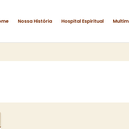
ome
Nossa História
Hospital Espiritual
Multim