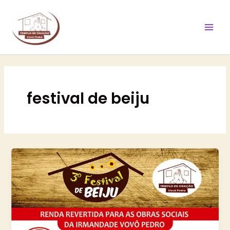
Ir
Mai
para
Men
o
conteúdo
festival de beiju