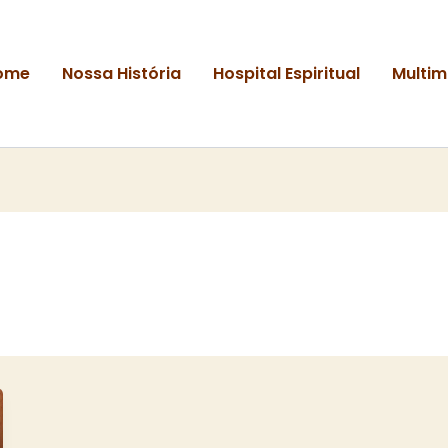
ome
Nossa História
Hospital Espiritual
Multim