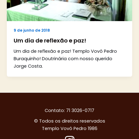
9 de junho de 2018
Um dia de reflexão e paz!
Um dia de reflexão e paz! Templo Vovô Pedro
Buraquinho! Doutrinária com nosso querido
Jorge Costa.
Contato: 71 3026-0717
© Todos os direitos reservados
Templo Vovô Pedro 1986