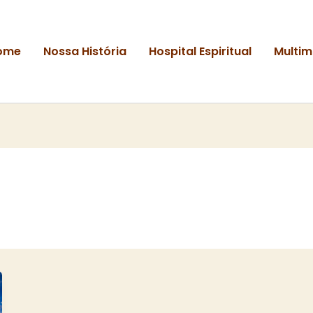
ome
Nossa História
Hospital Espiritual
Multim