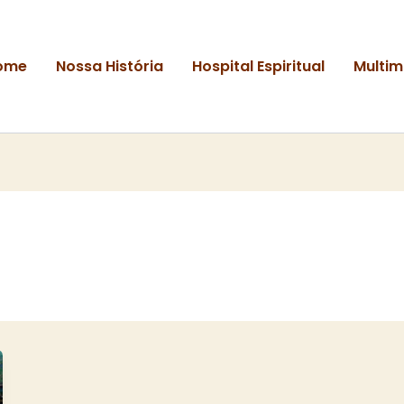
ome
Nossa História
Hospital Espiritual
Multim