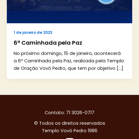
1 de janeiro de 2023
6ª Caminhada pela Paz
No próximo domingo, 15 de janeiro, acontecerá
a 6ª Caminhada pela Paz, realizada pela Templo
de Oração Vovô Pedro, que tem por objetivo […]
Contato: 71 3026-0717
© Todos os direitos reservados
Templo Vovô Pedro 1986