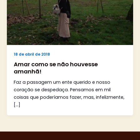
18 de abril de 2018
Amar como se não houvesse
amanhã!
Faz a passagem um ente querido e nosso
coração se despedaça. Pensamos em mil
coisas que poderíamos fazer, mas, infelizmente,
[…]