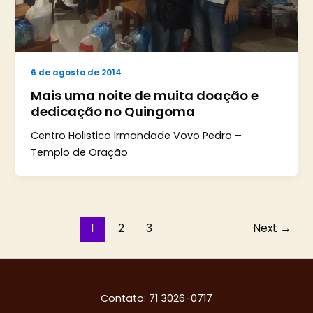
6 de agosto de 2014
Mais uma noite de muita doação e
dedicação no Quingoma
Centro Holistico Irmandade Vovo Pedro –
Templo de Oração
1
2
3
Next
→
Contato: 71 3026-0717