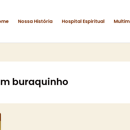
ome
Nossa História
Hospital Espiritual
Multim
em buraquinho