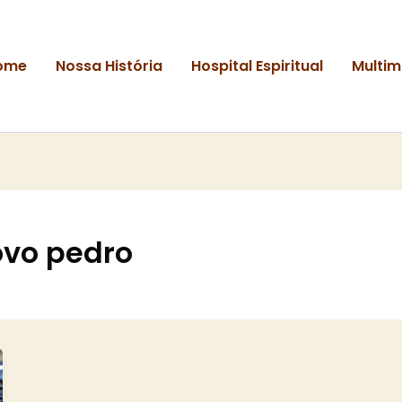
ome
Nossa História
Hospital Espiritual
Multim
ovo pedro