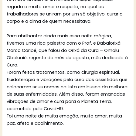
regado a muito amor e respeito, no qual os
trabalhadores se uniram por um só objetivo: curar o
corpo e a alma de quem necessitava.
Para abrilhantar ainda mais essa noite mágica,
tivemos uma rica palestra com o Prof. e Babalorixá
Marco Caribé, que falou do Orixá da Cura – Omolu
Obaluaiê, regente do mês de agosto, mês dedicado à
Cura.
Foram feitos tratamentos, como cirurgia espiritual,
fluidoterapia e vibrações pela cura dos assistidos que
colocaram seus nomes na lista em busca da melhora
de suas enfermidades. Além disso, foram emanadas
vibrações de amor e cura para o Planeta Terra,
acometido pela Covid-19.
Foi uma noite de muita emoção, muito amor, muita
paz, afeto e acolhimento.