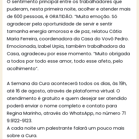
O sentimento principal entre os trabalhadores que
puderam, nesta primeira noite, acolher e atender mais
de 600 pessoas, é GRATIDÃO. “Muita emoção. Só
agradecer pela oportunidade de servir e sentir
tamanha energia amorosa e de paz, relatou Cátia
Maria Ferreira, coordenadora da Casa do Vovô Pedro.
Emocionada, Izabel Urpia, também trabalhadora da
Casa, agradeceu por esse momento. “Muito obrigada
a todos por todo esse amor, todo esse afeto, pelo
acolhimento”.
A Semana da Cura acontecerá todos os dias, às 19h,
até 16 de agosto, através de plataforma virtual. O
atendimento é gratuito e quem desejar ser atendido
poderá enviar o nome completo e contato para
Regina Marinho, através do WhatsApp, no número 71
9.9122-9123.
A cada noite um palestrante falará um pouco mais
sobre a Cura.