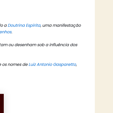
do a
Doutrina Espírita
, uma manifestação
enhos
.
ntam ou desenham sob a influência dos
se os nomes de
Luiz Antonio Gasparetto
,