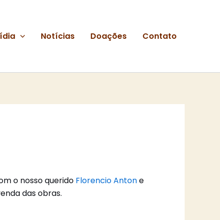
ídia
Notícias
Doações
Contato
om o nosso querido
Florencio Anton
e
venda das obras.