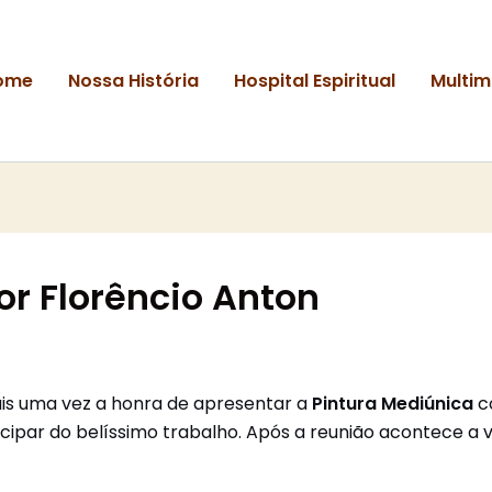
ome
Nossa História
Hospital Espiritual
Multim
or Florêncio Anton
s uma vez a honra de apresentar a
Pintura Mediúnica
c
icipar do belíssimo trabalho. Após a reunião acontece a 