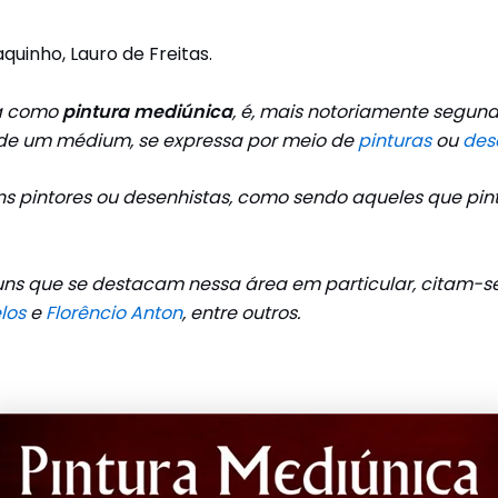
uinho, Lauro de Freitas.
da como
pintura mediúnica
, é, mais notoriamente segun
s de um médium, se expressa por meio de
pinturas
ou
des
uns pintores ou desenhistas, como sendo aqueles que pi
iuns que se destacam nessa área em particular, citam-
los
e
Florêncio Anton
, entre outros.