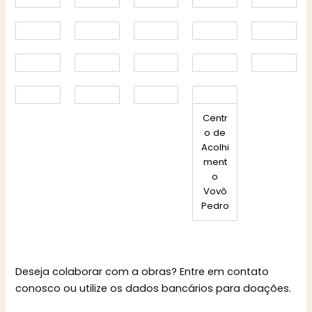
Centr
o de
Acolhi
ment
o
Vovô
Pedro
Deseja colaborar com a obras? Entre em contato
conosco ou utilize os dados bancários para doações.