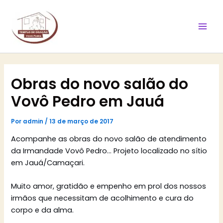
Ir
Mai
para
Men
o
conteúdo
Obras do novo salão do
Vovô Pedro em Jauá
Por
admin
/
13 de março de 2017
Acompanhe as obras do novo salão de atendimento
da Irmandade Vovô Pedro… Projeto localizado no sítio
em Jauá/Camaçari.
Muito amor, gratidão e empenho em prol dos nossos
irmãos que necessitam de acolhimento e cura do
corpo e da alma.