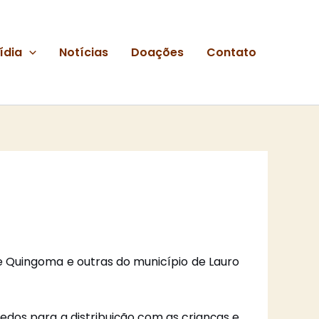
ídia
Notícias
Doações
Contato
e Quingoma e outras do município de Lauro
edos para a distribuição com as crianças e