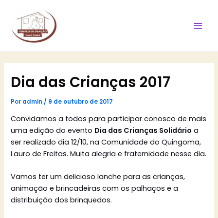
Ir
Mai
para
Men
o
conteúdo
Dia das Crianças 2017
Por
admin
/
9 de outubro de 2017
Convidamos a todos para participar conosco de mais
uma edição do evento
Dia das Crianças Solidário
a
ser realizado dia 12/10, na Comunidade do Quingoma,
Lauro de Freitas. Muita alegria e fraternidade nesse dia.
Vamos ter um delicioso lanche para as crianças,
animação e brincadeiras com os palhaços e a
distribuição dos brinquedos.