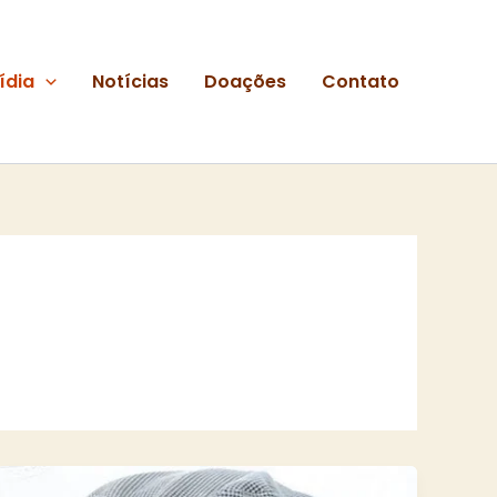
ídia
Notícias
Doações
Contato