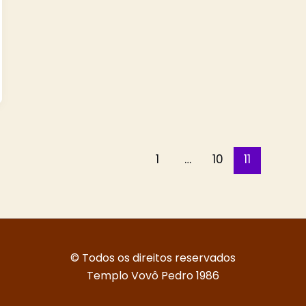
1
…
10
11
© Todos os direitos reservados
Templo Vovô Pedro 1986