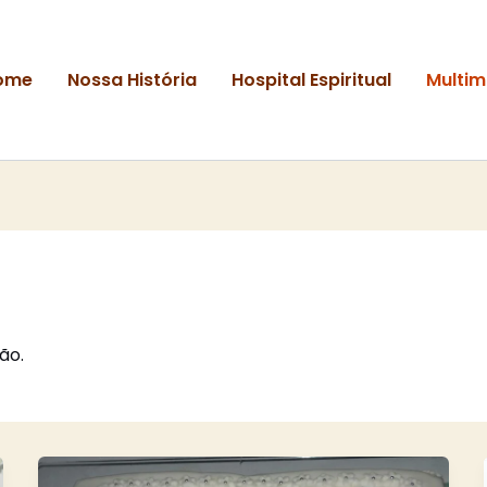
ome
Nossa História
Hospital Espiritual
Multim
ão.