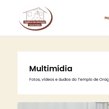
Ir
para
o
H
conteúdo
Multimídia
Fotos, vídeos e áudios do Templo de Oraç