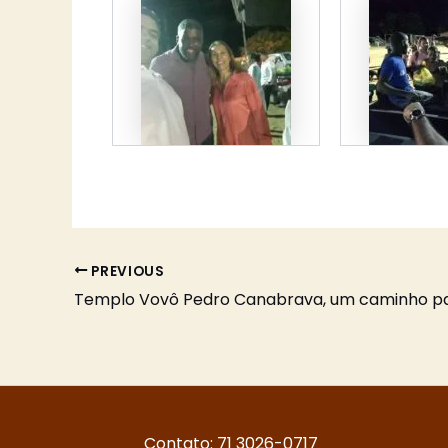
PREVIOUS
Templo Vovô Pedro Canabrava, um caminho pa
Contato: 71 3026-0717