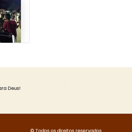
ra Deus!
© Todos os direitos reservados