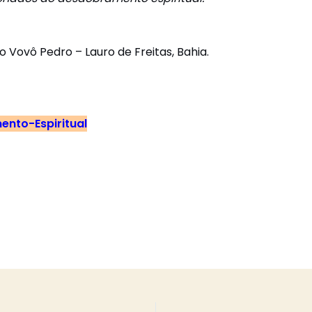
 Vovô Pedro – Lauro de Freitas, Bahia.
nto-Espiritual