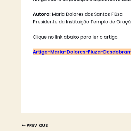
Autora:
Maria Dolores dos Santos Fiúza
Presidente da Instituição Templo de Oração
Clique no link abaixo para ler o artigo.
Artigo-Maria-Dolores-Fiuza-Desdobrame
PREVIOUS