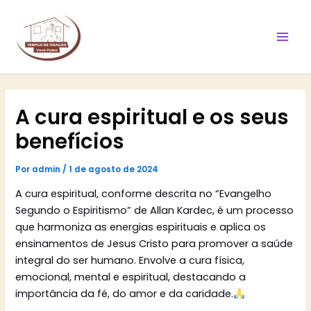
Ir
Mai
para
Men
o
conteúdo
A cura espiritual e os seus
benefícios
Por
admin
/
1 de agosto de 2024
A cura espiritual, conforme descrita no “Evangelho
Segundo o Espiritismo” de Allan Kardec, é um processo
que harmoniza as energias espirituais e aplica os
ensinamentos de Jesus Cristo para promover a saúde
integral do ser humano. Envolve a cura física,
emocional, mental e espiritual, destacando a
importância da fé, do amor e da caridade.